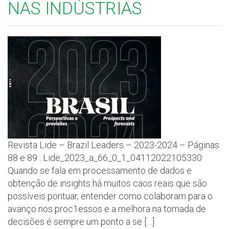
NAS INDÚSTRIAS
Revista Lide – Brazil Leaders – 2023-2024 – Páginas
88 e 89 : Lide_2023_a_66_0_1_04112022105330
Quando se fala em processamento de dados e
obtenção de insights há muitos caos reais que são
possíveis pontuar, entender como colaboram para o
avanço nos proc1essos e a melhora na tomada de
decisões é sempre um ponto a se […]