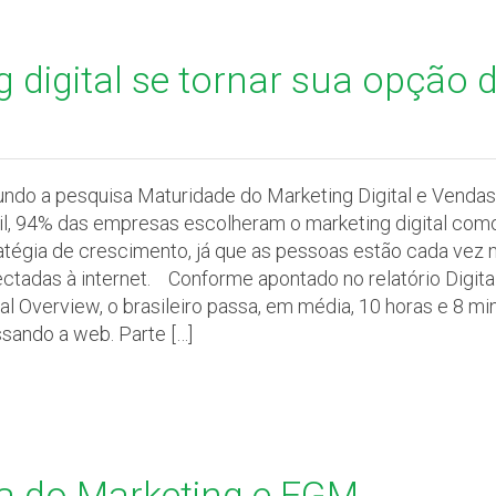
g digital se tornar sua opção 
ndo a pesquisa Maturidade do Marketing Digital e Vendas
il, 94% das empresas escolheram o marketing digital com
atégia de crescimento, já que as pessoas estão cada vez 
ctadas à internet. Conforme apontado no relatório Digita
al Overview, o brasileiro passa, em média, 10 horas e 8 mi
sando a web. Parte […]
a do Marketing e EGM