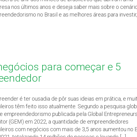
esa nos últimos anos e deseja saber mais sobre o cenári
eendedorismo no Brasil e as melhores áreas para investir,
negócios para começar e 5
reendedor
eender é ter ousadia de pôr suas ideias em prática, e mui
ileiros têm feito isso atualmente. Segundo a pesquisa glob
e empreendedorismo publicada pela Global Entrepreneurs
tor (GEM) em 2022, a quantidade de empreendedores
ileiros com negócios com mais de 3,5 anos aumentou no B
021, totalizando 14 milhões de pessoas e levando […]