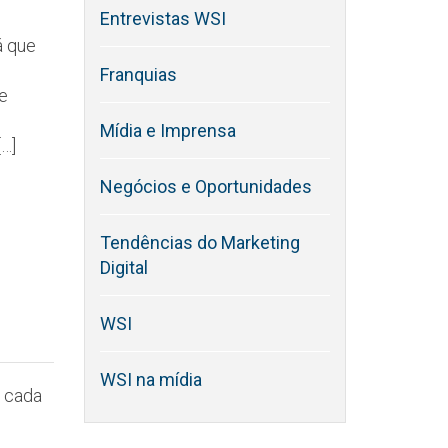
Entrevistas WSI
á que
Franquias
e
Mídia e Imprensa
[…]
Negócios e Oportunidades
Tendências do Marketing
Digital
WSI
WSI na mídia
a cada