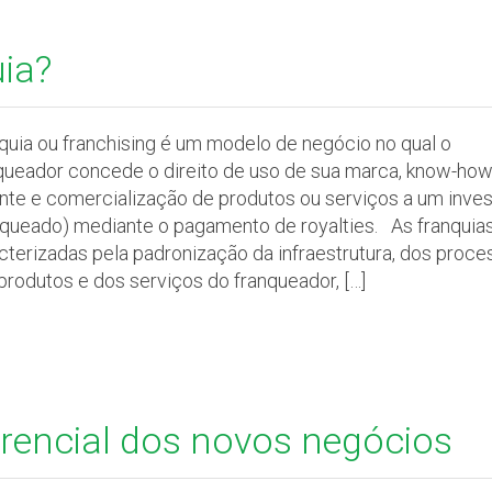
uia?
quia ou franchising é um modelo de negócio no qual o
queador concede o direito de uso de sua marca, know-how
nte e comercialização de produtos ou serviços a um inves
nqueado) mediante o pagamento de royalties. As franquia
cterizadas pela padronização da infraestrutura, dos proce
produtos e dos serviços do franqueador, […]
ferencial dos novos negócios