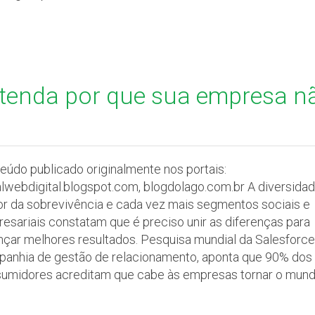
entenda por que sua empresa n
eúdo publicado originalmente nos portais:
alwebdigital.blogspot.com, blogdolago.com.br A diversidad
r da sobrevivência e cada vez mais segmentos sociais e
esariais constatam que é preciso unir as diferenças para
nçar melhores resultados. Pesquisa mundial da Salesforce
anhia de gestão de relacionamento, aponta que 90% dos
umidores acreditam que cabe às empresas tornar o mund