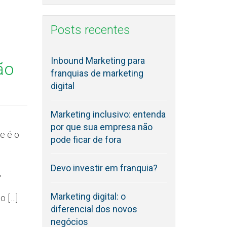
Posts recentes
Inbound Marketing para
ão
franquias de marketing
digital
Marketing inclusivo: entenda
por que sua empresa não
e é o
pode ficar de fora
Devo investir em franquia?
,
Marketing digital: o
o […]
diferencial dos novos
negócios