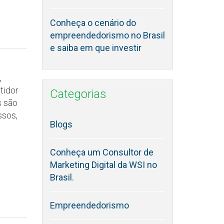
Conheça o cenário do
empreendedorismo no Brasil
e saiba em que investir
,
tidor
Categorias
s são
ssos,
Blogs
Conheça um Consultor de
Marketing Digital da WSI no
Brasil.
Empreendedorismo