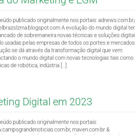
eúdo publicado originalmente nos portais: adnews.com.br
elbrazslzma.blogspot.com A evolução do mundo digital t
ancado de sobremaneira novas técnicas e soluções digita
o usadas pelas empresas de todos os portes e mercados
ução se dá através da transformação digital que vem
ctando o mundo digital com novas tecnologias tais como
icas de robótica, indústria […]
ting Digital em 2023
eúdo publicado originalmente nos portais:
campograndenoticias.com.br, maven.com.br &