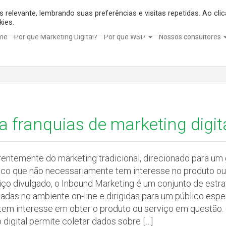
relevante, lembrando suas preferências e visitas repetidas. Ao clic
kies.
me
Por que Marketing Digital?
Por que WSI?
Nossos consultores
 franquias de marketing digit
rentemente do marketing tradicional, direcionado para um
ico que não necessariamente tem interesse no produto ou
iço divulgado, o Inbound Marketing é um conjunto de estra
cadas no ambiente on-line e dirigidas para um público espe
tem interesse em obter o produto ou serviço em questão.
 digital permite coletar dados sobre […]