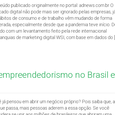
eúdo publicado originalmente no portal: adnews.com.br O
ado digital não pode mais ser ignorado pelas empresas, j
ábitos de consumo e de trabalho vêm mudando de forma
erada, especialmente desde que a pandemia teve início. D
do com um levantamento feito pela rede internacional
ranquias de marketing digital WSI, com base em dados do 
empreendedorismo no Brasil e
 já pensou em abrir um negócio próprio? Pois saiba que, 
que passa, mais pessoas aderem a essa opção. Se você
idera se unir aos milhões de brasileiros que abriram uma